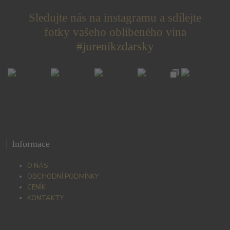
Sledujte nás na instagramu a sdílejte
fotky vašeho oblíbeného vína
#jurenikzdarsky
Informace
O NÁS
OBCHODNÍ PODMÍNKY
CENÍK
KONTAKTY