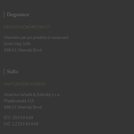
Degustace
DEGUSTAČNÍ MÍSTNOST
Otevřeno jen po předchozí rezervaci!
Dolní Valy 508
688 01 Uherský Brod
Sídlo
FAKTURAČNÍ ADRESA
Vinařství Juřeník & Žďárský s.r.o.
Předbranská 415
688 01 Uherský Brod
IČO: 293 69 649
DIČ: CZ293 69 649