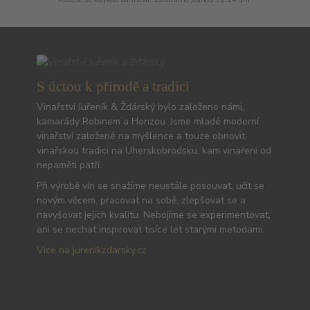
S úctou k přírodě a tradici
Vinařství Juřeník & Žďárský bylo založeno námi,
kamarády Robinem a Honzou. Jsme mladé moderní
vinařství založené na myšlence a touze obnovit
vinařskou tradici na Uherskobrodsku, kam vinaření od
nepaměti patří.
Při výrobě vín se snažíme neustále posouvat, učit se
novým věcem, pracovat na sobě, zlepšovat se a
navyšovat jejich kvalitu. Nebojíme se experimentovat,
ani se nechat inspirovat tisíce let starými metodami.
Více na jurenikzdarsky.cz