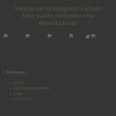
Sledujte nás na instagramu a sdílejte
fotky vašeho oblíbeného vína
#jurenikzdarsky
Informace
O NÁS
OBCHODNÍ PODMÍNKY
CENÍK
KONTAKTY