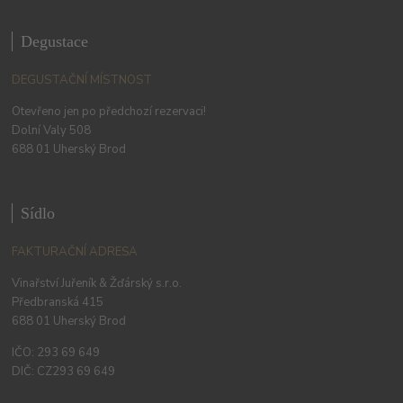
Degustace
DEGUSTAČNÍ MÍSTNOST
Otevřeno jen po předchozí rezervaci!
Dolní Valy 508
688 01 Uherský Brod
Sídlo
FAKTURAČNÍ ADRESA
Vinařství Juřeník & Žďárský s.r.o.
Předbranská 415
688 01 Uherský Brod
IČO: 293 69 649
DIČ: CZ293 69 649